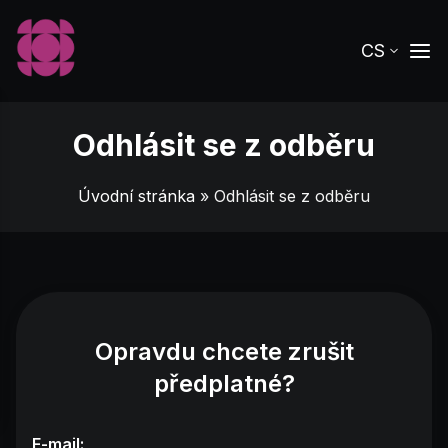
CS
Odhlásit se z odběru
Úvodní stránka
» Odhlásit se z odběru
Opravdu chcete zrušit
předplatné?
E-mail: