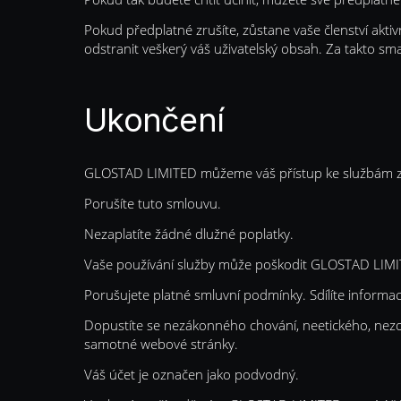
Pokud předplatné zrušíte, zůstane vaše členství akti
odstranit veškerý váš uživatelský obsah. Za takto
Ukončení
GLOSTAD LIMITED můžeme váš přístup ke službám zce
Porušíte tuto smlouvu.
Nezaplatíte žádné dlužné poplatky.
Vaše používání služby může poškodit GLOSTAD LIMI
Porušujete platné smluvní podmínky. Sdílíte informace 
Dopustíte se nezákonného chování, neetického, nezo
samotné webové stránky.
Váš účet je označen jako podvodný.