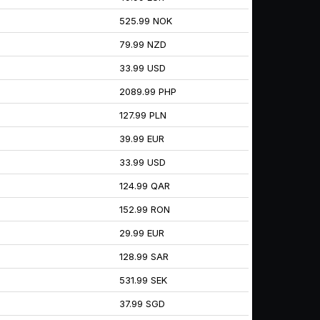
525.99 NOK
79.99 NZD
33.99 USD
2089.99 PHP
127.99 PLN
39.99 EUR
33.99 USD
124.99 QAR
152.99 RON
29.99 EUR
128.99 SAR
531.99 SEK
37.99 SGD