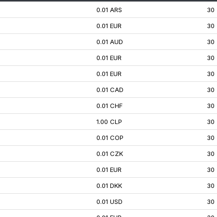
0.01 ARS
30
0.01 EUR
30
0.01 AUD
30
0.01 EUR
30
0.01 EUR
30
0.01 CAD
30
0.01 CHF
30
1.00 CLP
30
0.01 COP
30
0.01 CZK
30
0.01 EUR
30
0.01 DKK
30
0.01 USD
30