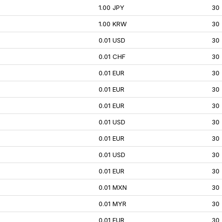
1.00 JPY
30
1.00 KRW
30
0.01 USD
30
0.01 CHF
30
0.01 EUR
30
0.01 EUR
30
0.01 EUR
30
0.01 USD
30
0.01 EUR
30
0.01 USD
30
0.01 EUR
30
0.01 MXN
30
0.01 MYR
30
0.01 EUR
30