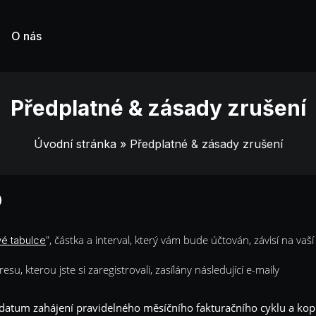
O nás
Předplatné & zásady zrušení
Úvodní stránka
» Předplatné & zásady zrušení
o
", částka a interval, který vám bude účtován, závisí na vaš
é tabulce
, kterou jste si zaregistrovali, zasílány následující e-maily
datum zahájení pravidelného měsíčního fakturačního cyklu a kop