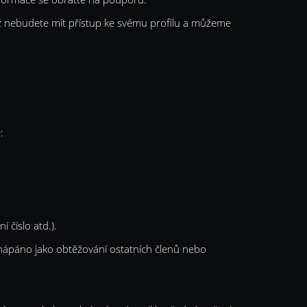
 již nebudete mít přístup ke svému profilu a můžeme
:
 číslo atd.).
hápáno jako obtěžování ostatních členů nebo