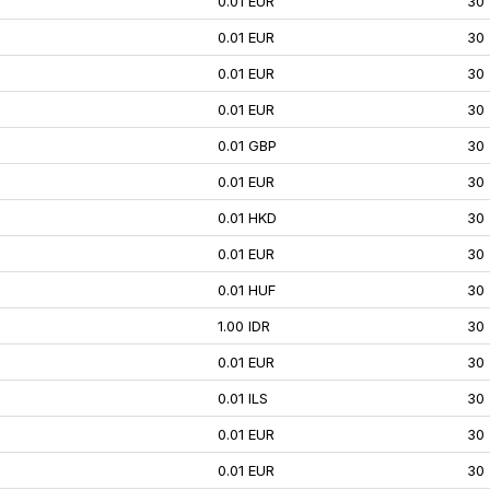
0.01 EUR
30
0.01 EUR
30
0.01 EUR
30
0.01 EUR
30
0.01 GBP
30
0.01 EUR
30
0.01 HKD
30
0.01 EUR
30
0.01 HUF
30
1.00 IDR
30
0.01 EUR
30
0.01 ILS
30
0.01 EUR
30
0.01 EUR
30