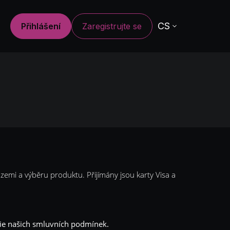
CS
Přihlášení
Zaregistrujte se
í zemi a výběru produktu. Přijímány jsou karty Visa a
ie našich smluvních podmínek.