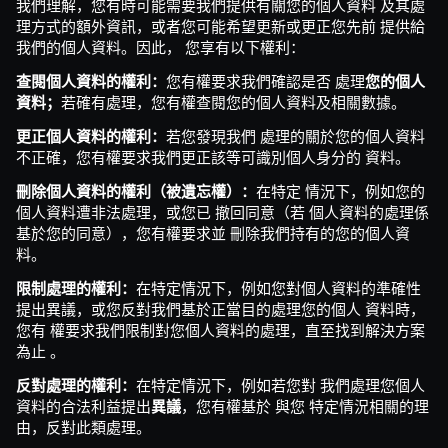
我們理解，您有時可能需要我們提供有關您的個人資料 及其處
理方式的額外資訊，或者您可能希望更新或更正您先前 提供給
我們的個人資料。因此， 您享有以下權利：
您有權要求我們確認是否 處理
查閱個人資料的權利：
您的個人
若確有處理，您有權查閱您的個人資料及相關數據。
資料；
若您發現我們 處理的關於您的個人資料
更正個人資料的權利：
不正確，您有權要求我們更正該等可識別個人身分的 資料。
在特定 情況下，例如您的
刪除個人資料的權利（被遺忘權）：
個人資料遭非法處理，或您已 撤回同意（若 個人資料的處理係
基於您的同意），您有權要求並 刪除我們持有的您的個人資
料。
在特定情況下，例如您對個人資料的準確性
限制處理的權利：
提出異議，或您反對我們基於正當目的處理您的個人 資料時，
您有 權要求我們限制對您個人資料的處理，直至找到解決方案
為止 。
在特定情況下，例如若您對 我們處理您個人
反對處理的權利：
資料的合法利益提出
，您有權基於 與您 特定情況相關的理
異議
由，反對此類處理。