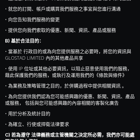
• 就您的訂閱、帳戶或購買我們服務之事宜與您進行溝通
• 向您告知我們服務的變更
• 提供您向我們索取的優惠、新聞、資訊、產品或服務
B) 基於合法目的：
• 當基於 行政目的或為向您提供服務之必要時，將您的資訊與
GLOSTAD LIMITED 內的其他產品共享
• 使用 IP 位址或其他必要資訊，以阻止惡意使用我們的服務，
藉此保護我們的服務，或執行及運用我們的《條款與條件》
• 為業務及策略管理之目的，於併購過程中提供相關資訊 。
• 為向您提供我們認為您可能感興趣的優惠、新聞、資訊、產品
或服務， 包括與您可能感興趣的內容相關的客製化廣告
• 用於分析及統計目的
• 為確立、行使或捍衛法律要求
C) 若為遵守 法律義務或主管機關之決定所必需，我們亦可能處