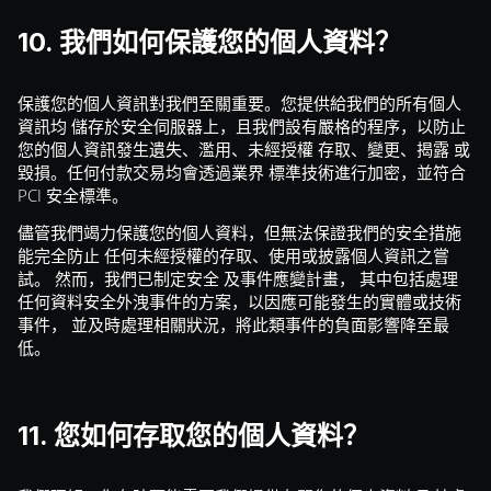
10. 我們如何保護您的個人資料？
保護您的個人資訊對我們至關重要。您提供給我們的所有個人
資訊均 儲存於安全伺服器上，且我們設有嚴格的程序，以防止
您的個人資訊發生遺失、濫用、未經授權 存取、變更、揭露 或
毀損。任何付款交易均會透過業界 標準技術進行加密，並符合
PCI 安全標準。
儘管我們竭力保護您的個人資料，但無法保證我們的安全措施
能完全防止 任何未經授權的存取、使用或披露個人資訊之嘗
試。 然而，我們已制定安全 及事件應變計畫， 其中包括處理
任何資料安全外洩事件的方案，以因應可能發生的實體或技術
事件， 並及時處理相關狀況，將此類事件的負面影響降至最
低。
11. 您如何存取您的個人資料？