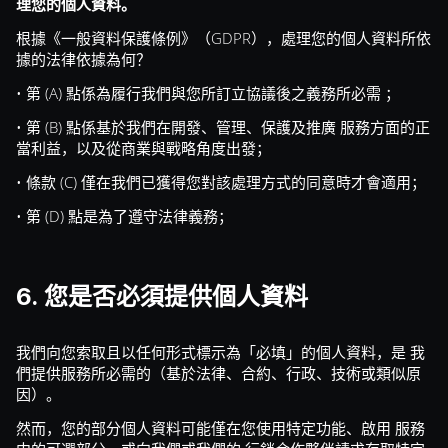
理您的個人資料。
根據《一般資料保護條例》（GDPR），處理您的個人資料所依
據的法律依據為何？
• 第 (A) 點係為履行我們與您所訂立協議後之義務所必需 ；
• 第 (B) 點係基於我們在開發、管理、保護及推廣 服務方面的正
當利益，以及從商業與戰略角度出發；
• 條款 (C) 僅在我們已獲得您對該處理方式的同意時才會適用；
• 第 (D) 點是為了遵守法律義務；
6. 您是否必須提供個人資料
我們向您索取且以任何形式標示為「必填」的個人資料，是 我
們提供服務所必需的（基於法律、合約、行政、技術或類似原
因）。
然而，您的部分個人資料可能僅在您使用特定功能、啟用 服務