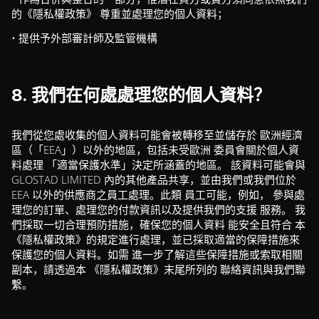
的《隱私權政策》 尊重並處理您的個人資料；
• 提供予外部審計師及監管機構
8. 我們在何處處理您的個人資料？
我們從您處收集的個人資料可能會被轉移至並儲存於 歐洲經濟
區（「EEA」）以外的地區，包括未受歐洲 委員會關於個人資
料處理 「適當保護水準」決定所涵蓋的地區。 該資料可能會與
GLOSTAD LIMITED 內的其他產品共享，並由我們或我們位於
EEA 以外的供應商之員工處理。此類 員工可能，例如， 參與處
理您的訂單、處理您的付款資訊以及提供我們的支援 服務。 我
們採取一切合理預防措施，確保您的個人資料 能安全且符合 本
《隱私權政策》的規定進行處理，並已採取適當的保障措施來
保護您的個人資料。如需 進一步了解這些保障措施或索取相關
副本，請透過本 《隱私權政策》末尾所列的 聯絡資訊與我們聯
繫。