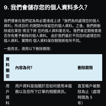
9. 我們會儲存您的個人資料多久？
我們僅會在我們認為有必要達成上述「我們為何處理您的個人
資料」所述目的 的期間內保留您的個人資料。之後，我們將刪
除或在某些 情況下將 您的個人資料匿名化。我們會定期檢查是
否存有應予刪除的個人資料。 由於我們基於不同目的處理您的
個人資料，實際的 個人資料保存期限將有所不同。
一般而言，適用以下刪除期限：
資
料
內容為何？
刪除期限
類
型
用
用戶資料是指關於您如何使用本服
直至帳戶被刪
戶
務以及您所下訂單的相關資訊。
除為止（處理
資
時間為 5
料
年）