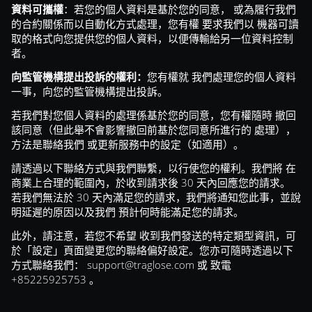
：若您的個人資料是基於您的同意， 或為履行我們
資料可攜權
的合約關係而以自動化方式處理，您有權 要求我們以 機器可讀
取的格式向您提供您的個人資料，以便傳輸給另一位資料控制
者。
您有權就 我們處理您的個人資料
向監管機構提出投訴的權利：
一事，向您的監管機構提出投訴。
若我們對您個人資料的處理係基於您的同意，您有權隨時 撤回
該同意（但此舉不會影響撤回前基於您同意所進行的 處理），
方法是聯絡我們 或更新服務中的設定（如適用）。
請透過以下聯絡方式與我們聯繫，以行使您的權利。我們將 在
商業上合理的範圍內，於收到請求後 30 天內回應您的請求。
若我們無法於 30 天內滿足您的請求，我們將通知您此事，並說
明延遲的原因以及我們 預計何時能滿足您的請求。
此外，請注意，若您不希望 收到我們發送的特定類型資訊，可
於「設定」頁面變更您的聯絡偏好設定。您亦可隨時透過以下
方式聯絡我們：
support@traglose.com
或 致電
+85225925753 。