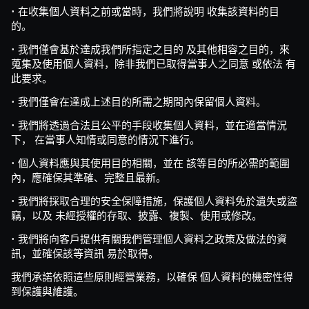
• 在收集個人資料之前或當時，我們將說明 收集該資料的目
的。
• 我們僅會基於達成我們所指定之目的 及其他相容之目的，來
蒐集及使用個人資料，除非我們已取得當事人之同意 或依法 有
此要求。
• 我們僅會在達成上述目的所需之期間內保留個人資料。
• 我們將透過合法且公平的手段收集個人資料，並在適當情況
下， 在當事人知情或同意的情況下進行。
• 個人資料應與其使用目的相關，並在 該等目的所必需的範圍
內，應確保其準確、完整且最新。
• 我們將採取合理的安全保障措施，保護個人資料免於遺失或盜
竊，以及 未經授權的存取、披露、複製、使用或修改。
• 我們將向客戶提供有關我們管理個人資料之政策及做法的資
訊，並確保該等資訊 易於取得。
我們承諾依照這些原則經營業務，以確保 個人資料的機密性得
到保護與維護。