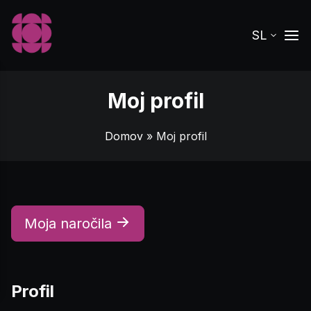
SL
Moj profil
Domov
» Moj profil
Moja naročila
Profil