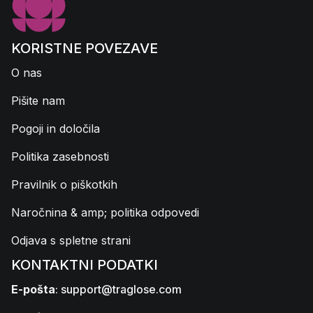
KORISTNE POVEZAVE
O nas
Pišite nam
Pogoji in določila
Politika zasebnosti
Pravilnik o piškotkih
Naročnina & amp; politika odpovedi
Odjava s spletne strani
KONTAKTNI PODATKI
E-pošta
:
support@traglose.com