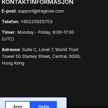
KONTAKTINFORMASJON
E-post
:
support@traglose.com
Telefon
: +85225925753
Timer
: Monday - Friday, 9:00-17:00
(UTC)
Adresse
: Suite C, Level 7, World Trust
Tower 50 Stanley Street, Central, 0000,
Hong Kong
Avvis
Godta