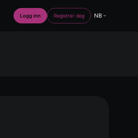
NB
Logg inn
Registrer deg