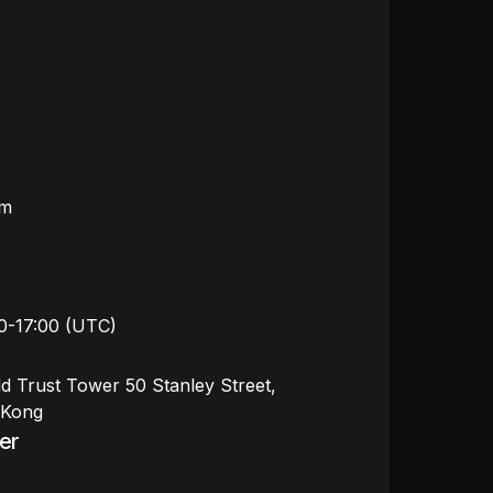
om
00-17:00 (UTC)
ld Trust Tower 50 Stanley Street,
 Kong
er