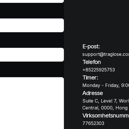
E-post:
support@traglose.c
Telefon
+85225925753
Timer:
Monday - Friday, 9:
Adresse
Suite C, Level 7, Wor
Central, 0000, Hong
Virksomhetsnumm
77652303