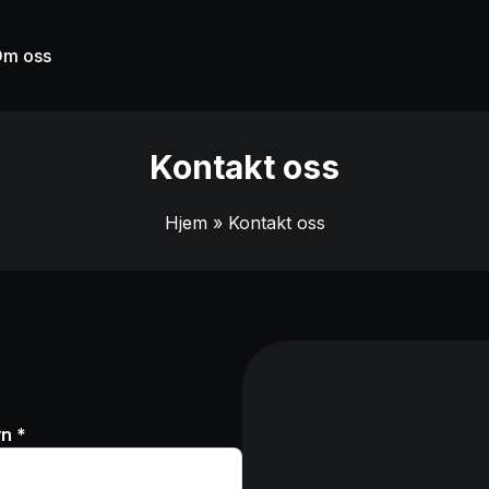
m oss
Kontakt oss
Hjem
» Kontakt oss
n *