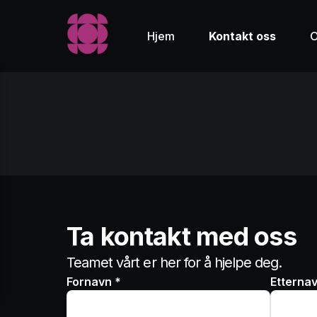
Hjem
Kontakt oss
O
Ta kontakt med oss
Teamet vårt er her for å hjelpe deg.
Fornavn *
Etternav