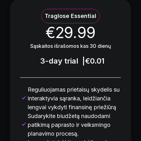
Traglose Essential
€29.99
Sąskaitos išrašomos kas 30 dienų
3-day trial
|
€0.01
Reguliuojamas prietaisų skydelis su
interaktyvia sąranka, leidžiančia
lengvai vykdyti finansinę priežiūrą
Sudarykite biudžetą naudodami
patikimą paprasto ir veiksmingo
planavimo procesą.