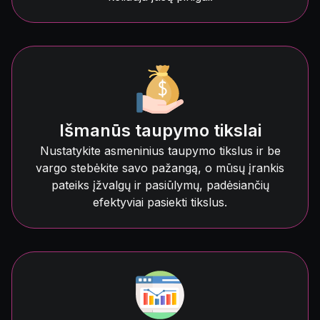
Išmanūs taupymo tikslai
Nustatykite asmeninius taupymo tikslus ir be
vargo stebėkite savo pažangą, o mūsų įrankis
pateiks įžvalgų ir pasiūlymų, padėsiančių
efektyviai pasiekti tikslus.