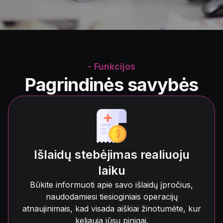
- Funkcijos
Pagrindinės savybės
Išlaidų stebėjimas realiuoju
laiku
Būkite informuoti apie savo išlaidų įpročius,
naudodamiesi tiesioginiais operacijų
atnaujinimais, kad visada aiškiai žinotumėte, kur
keliauja jūsų pinigai.