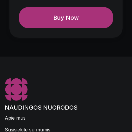
Buy Now
NAUDINGOS NUORODOS
Apie mus
Susisiekite su mumis