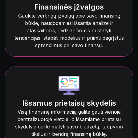
Finansinės įžvalgos
Gaukite vertingų įžvalgų apie savo finansinę
būklę, naudodamiesi išsamia analize ir
ataskaitomis, leidžiančiomis nustatyti
tendencijas, stebėti modelius ir priimti pagrįstus
sprendimus dėl savo finansų.
Išsamus prietaisų skydelis
Visą finansinę informaciją galite gauti vienoje
centralizuotoje vietoje, o išsamiame prietaisų
skydelyje galite matyti savo biudžetą, taupymo
tikslus ir bendrą finansinę būklę.