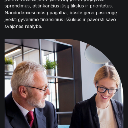
sprendimus, atitinkančius jūsų tikslus ir prioritetus.
Naudodamiesi mūsų pagalba, būsite gerai pasirengę
įveikti gyvenimo finansinius iššūkius ir paversti savo
svajones realybe.