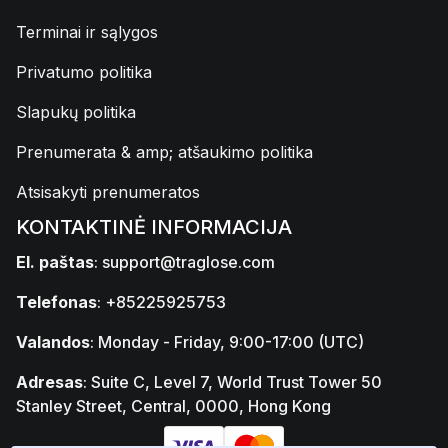
Terminai ir sąlygos
Privatumo politika
Slapukų politika
Prenumerata & amp; atšaukimo politika
Atsisakyti prenumeratos
KONTAKTINĖ INFORMACIJA
El. paštas
:
support@traglose.com
Telefonas
: +85225925753
Valandos
: Monday - Friday, 9:00-17:00 (UTC)
Adresas
: Suite C, Level 7, World Trust Tower 50
Stanley Street, Central, 0000, Hong Kong