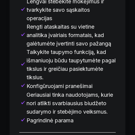
Lengvai stebėkite mokėjimus ir
tvarkykite savo sąskaitos
operacijas
Rengti ataskaitas su vietine
analitika įvairiais formatais, kad
galėtumėte įvertinti savo pažangą
Taikykite taupymo funkciją, kad
išmaniuoju būdu taupytumėte pagal
tikslus ir greičiau pasiektumėte
tikslus.
Konfigūruojami pranešimai
Geriausiai tinka naudotojams, kurie
nori atlikti svarbiausius biudžeto
sudarymo ir stebėjimo veiksmus.
Pagrindinė parama