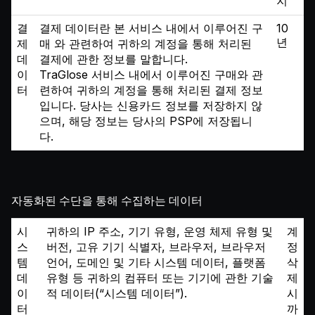
지
결
결제 데이터란 본 서비스 내에서 이루어진 구
10
년
제
매 와 관련하여 귀하의 계정을 통해 처리된
데
결제에 관한 정보를 말합니다.
이
TraGlose 서비스 내에서 이루어진 구매와 관
터
련하여 귀하의 계정을 통해 처리된 결제 정보
입니다. 당사는 신용카드 정보를 저장하지 않
으며, 해당 정보는 당사의 PSP에 저장됩니
다.
자동화된 수단을 통해 수집하는 데이터
시
귀하의 IP 주소, 기기 유형, 운영 체제 유형 및
계
스
버전, 고유 기기 식별자, 브라우저, 브라우저
정
템
언어, 도메인 및 기타 시스템 데이터, 플랫폼
삭
데
유형 등 귀하의 컴퓨터 또는 기기에 관한 기술
제
이
적 데이터(“시스템 데이터”).
시
터
까