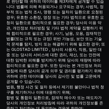
로 판단할 때 귀하의 데이터를 제3자에게 공개할 수 있습
니다: 법률에 의해 허용되거나 요구되는 경우; 사법적, 정
부적 또는 법적 조사, 명령 또는 절차의 일환으로 요청된
경우; 유효한 소환장, 영장 또는 기타 법적으로 유효한 요
청의 일환으로 합리적으로 필요한 경우; 당사의 이용 약
관, 개인정보 처리방침 및 기타 법적 계약을 집행하기 위
해 합리적으로 필요한 경우; 사기, 남용, 오용, 잠재적인
법률(또는 규칙 또는 규정) 위반 가능성, 보안 또는 기술
적 문제를 탐지, 방지 또는 해결하기 위해 필요한 경우; 또
는 GLOSTAD LIMITED , 당사의 사용자, 직원, 일반 대
중 또는 당사의 서비스에 대한 권리, 재산, 또는 안전에
대한 임박한 피해를 방지하기 위해 당사의 재량에 따라
합리적으로 필요한 경우. 또한 당사는 본 개인정보 처리
방침에 따른 당사의 공개 의무 및 권리를 평가하기 위해
귀하에 관한 데이터를 당사의 감사인 및 법률 고문에게
공개할 수 있습니다.
법원, 행정 사건 및 절차 등에서 제기된 불만이나 법적 청
구를 제기하거나 이에 대응하기 위해;
합병 및 통합의 일환으로, 잠재적 매수자 또는 매도자가
당사의 개인정보 처리방침에 따라 귀하의 개인정보를 존
중하고 처리하는 데 동의하는 경우에 한하여;