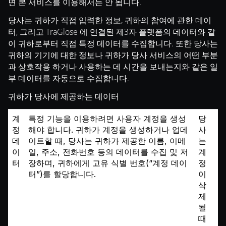
면 본 서비스를 이용해서는 안 됩니다.
당사는 귀하가 직접 입력한 정보, 귀하의 참여에 관한 데이
터, 그리고 TraGlose 에 연결된 제3자 플랫폼의 데이터와 같
이 귀하로부터 직접 특정 데이터를 수집합니다. 또한 당사는
귀하의 기기에 대한 정보나 귀하가 당사 서비스의 어떤 부분
과 상호작용 하거나 사용하는 데 시간을 보내는지와 같은 일
부 데이터를 자동으로 수집합니다.
귀하가 당사에 제공하는 데이터
계
특정 기능을 이용하려면 사용자 계정을 생성
당
정
해야 합니다. 귀하가 계정을 생성하거나 업데
사
데
이트할 때, 당사는 귀하가 제공한 이름, 이메
는
이
일, 주소, 전화번호 등의 데이터를 수집 및 저
계
터
장하며, 귀하에게 고유 식별 번호(“계정 데이
정
터”)를 할당합니다.
이
삭
제
될
때