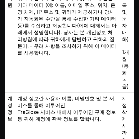
원
기타 데이터 (예: 이름, 이메일 주소, 위치, 운
록
영 체제, IP 주소 및 귀하가 제공하거나 당사
및
가 자동화된 수단을 통해 수집한 기타 데이터
문
등)를 수집하고 저장합니다(이에 대해서는 아
자
래에서 설명합니다). 당사는 본 개인정보 처
대
리방침에 따라 귀하에게 답변하고 귀하의 질
화)
문이나 우려 사항을 조사하기 위해 이 데이터
1개
를 사용합니다.
월
(통
화
녹
음)
계
계정 정보란 사용자 이름, 비밀번호 및 본 서
계
정
비스를 통해 이루어진
정
정
TraGlose 서비스 내에서 이루어진 구매 정보
삭
보
등 귀하 계정에 관한 정보를 말합니다.
제
시
까