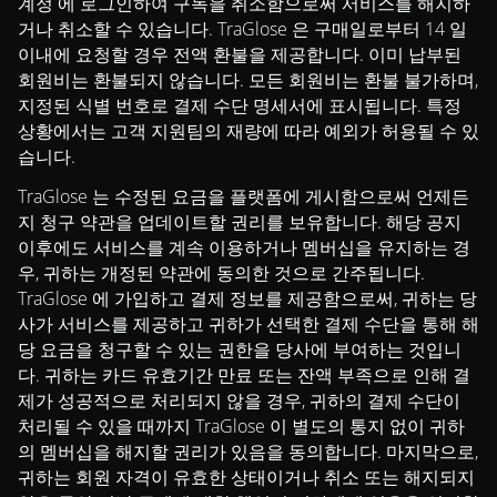
계정 에 로그인하여 구독을 취소함으로써 서비스를 해지하
거나 취소할 수 있습니다. TraGlose 은 구매일로부터 14 일
이내에 요청할 경우 전액 환불을 제공합니다. 이미 납부된
회원비는 환불되지 않습니다. 모든 회원비는 환불 불가하며,
지정된 식별 번호로 결제 수단 명세서에 표시됩니다. 특정
상황에서는 고객 지원팀의 재량에 따라 예외가 허용될 수 있
습니다.
TraGlose 는 수정된 요금을 플랫폼에 게시함으로써 언제든
지 청구 약관을 업데이트할 권리를 보유합니다. 해당 공지
이후에도 서비스를 계속 이용하거나 멤버십을 유지하는 경
우, 귀하는 개정된 약관에 동의한 것으로 간주됩니다.
TraGlose 에 가입하고 결제 정보를 제공함으로써, 귀하는 당
사가 서비스를 제공하고 귀하가 선택한 결제 수단을 통해 해
당 요금을 청구할 수 있는 권한을 당사에 부여하는 것입니
다. 귀하는 카드 유효기간 만료 또는 잔액 부족으로 인해 결
제가 성공적으로 처리되지 않을 경우, 귀하의 결제 수단이
처리될 수 있을 때까지 TraGlose 이 별도의 통지 없이 귀하
의 멤버십을 해지할 권리가 있음을 동의합니다. 마지막으로,
귀하는 회원 자격이 유효한 상태이거나 취소 또는 해지되지