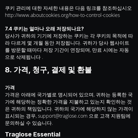
쿠키 관리에 대한 자세한 내용은 다음 링크를 참조하십시오
http://www.aboutcookies.org/how-to-control-cookies
7.4 쿠키는 얼마나 오래 저장되나요?
당사가 귀하의 기기에 저장하는 쿠키는 각 쿠키의 목적에 따
라 다르게 몇 개월 동안 저장됩니다. 귀하가 당사 웹사이트
를 방문할 때마다 저장 기간이 연장되며, 만료 시에는 자동
으로 삭제됩니다 .
8. 가격, 청구, 결제 및 환불
가격
가격은 아래에 국가별로 명시되어 있으며, 귀하는 등록한 국
가에 해당하는 정확한 가격을 지불하고 있는지 확인하는 것
은 귀하의 책임입니다. 귀하의 국가에 해당하지 않는 가격이
표시되는 경우,
support@traglose.com
으로 고객 지원팀에
문의하실 수 있습니다.
Traglose Essential