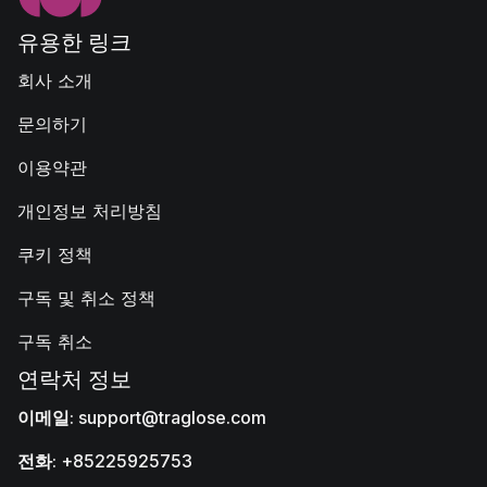
유용한 링크
회사 소개
문의하기
이용약관
개인정보 처리방침
쿠키 정책
구독 및 취소 정책
구독 취소
연락처 정보
이메일
:
support@traglose.com
전화
: +85225925753