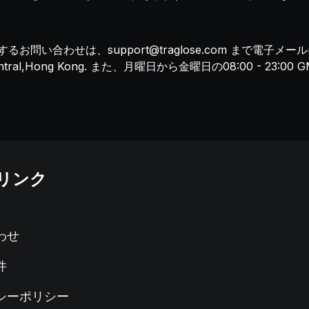
関するお問い合わせは、
support@traglose.com
まで電子メールにてご
000,Central,Hong Kong. また、月曜日から金曜日の08:00 - 23:0
リンク
わせ
件
シーポリシー