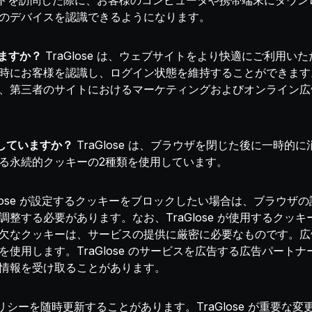
トを訪問した際に、お客様のコンピュータや携帯端末にダウンロー
のデバイスを認識できるようになります。
いますか？
TraGlose は、ウェブサイトをより快適にご利用
にお客様を認識し、ログイン状態を維持することができます。Tr
、第三者のサイトにおけるマーケティングおよびオンライン広
用していますか？
TraGlose は、ブラウザを閉じた後に一時
る永続的クッキーの2種類を使用しています。
Glose が設定するクッキーをブロックしたい場合は、ブラウ
整する必要があります。なお、TraGlose が使用するクッ
欠なクッキーは、サービスの提供に厳密に必要なものです。広
使用します。TraGlose のサービスを広告する広告パート
情報を受け取ることがあります。
、本ポリシーを随時更新することがあります。TraGlose が重