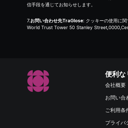
信手段を通じてお知らせします。
7.
お問い合わせ先TraGlose
: クッキーの使用に
World Trust Tower 50 Stanley Street,0
便利な
会社概要
お問い合
ご利用条
プライバ