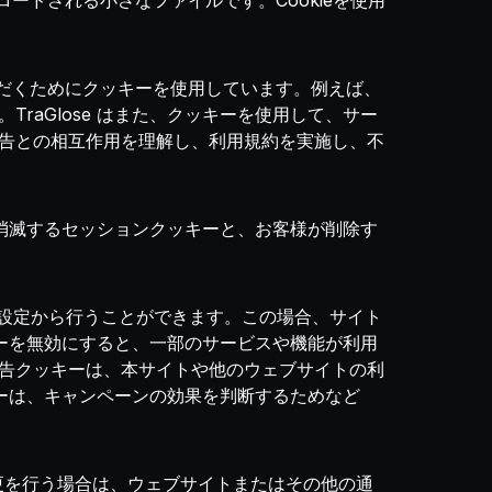
ドされる小さなファイルです。Cookieを使用
いただくためにクッキーを使用しています。例えば、
aGlose はまた、クッキーを使用して、サー
告との相互作用を理解し、利用規約を実施し、不
的に消滅するセッションクッキーと、お客様が削除す
ザの設定から行うことができます。この場合、サイト
キーを無効にすると、一部のサービスや機能が利用
告クッキーは、本サイトや他のウェブサイトの利
ナーは、キャンペーンの効果を判断するためなど
要な変更を行う場合は、ウェブサイトまたはその他の通