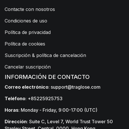
Contacte con nosotros
Condiciones de uso
Política de privacidad
Política de cookies
Suscripción & política de cancelación
Cancelar suscripción
INFORMACIÓN DE CONTACTO
Correo electrónico
:
support@traglose.com
Teléfono
: +85225925753
Horas
: Monday - Friday, 9:00-17:00 (UTC)
Dirección
: Suite C, Level 7, World Trust Tower 50
Stanley Street, Central, 0000, Hong Kong