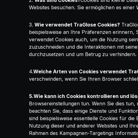
2.
Was sind Cookies?
Cookies sind kleine Dat
Websites besuchen. Sie ermöglichen es einer 
3.
Wie verwendet TraGlose Cookies?
TraGlos
beispielsweise an Ihre Präferenzen erinnern,
verwendet Cookies auch, um die Nutzung sein
zuzuschneiden und die Interaktionen mit sein
durchzusetzen und um Betrug zu verhindern.
4.
Welche Arten von Cookies verwendet Tra
verschwinden, wenn Sie Ihren Browser schließe
5.Wie kann ich Cookies kontrollieren und lö
Browsereinstellungen tun. Wenn Sie dies tun, 
beachten Sie, dass einige Dienste und Funktio
sind beispielsweise essentielle Cookies für di
Nutzung dieser und anderer Websites und Ihre
Rahmen des Kampagnen-Targetings Information