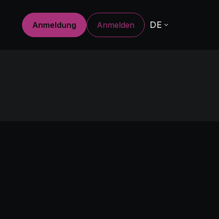
DE
Anmeldung
Anmelden