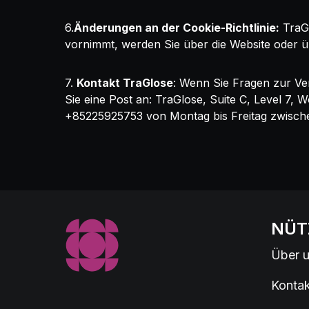
6.
Änderungen an der Cookie-Richtlinie:
TraGl
vornimmt, werden Sie über die Website oder 
7.
Kontakt TraGlose
: Wenn Sie Fragen zur Ve
Sie eine Post an: TraGlose, Suite C, Level 7,
+85225925753 von Montag bis Freitag zwisch
NÜT
Über 
Kontak