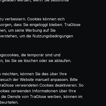
tergeladen werden, wenn Sie bestimmte
zu verbessern. Cookies können sich
orgen, dass Sie eingeloggt bleiben. TraGlose
hen, um seine Werbung auf Sie
u verstehen, um die Nutzungsbedingungen
gscookies, die temporär sind und
 bis Sie sie löschen oder sie ablaufen.
n möchten, können Sie dies über Ihre
Besuch der Website manuell anpassen. Bitte
TraGlose verwendeten Cookies deaktivieren. So
-Cookies verwenden Informationen über Ihre
r die Dienste von TraGlose werben, können im
eurteilen.