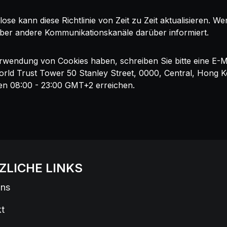
ose kann diese Richtlinie von Zeit zu Zeit aktualisieren.
über andere Kommunikationskanäle darüber informiert.
rwendung von Cookies haben, schreiben Sie bitte eine E-M
 World Trust Tower 50 Stanley Street, 0000, Central, Hong 
en 08:00 - 23:00 GMT+2 erreichen.
ZLICHE LINKS
uns
t