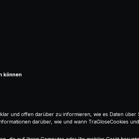
en können
lar und offen darüber zu informieren, wie es Daten über 
rte Informationen darüber, wie und wann TraGloseCookies u