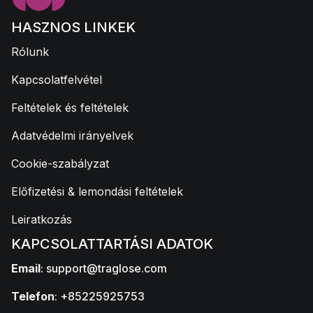
HASZNOS LINKEK
Rólunk
Kapcsolatfelvétel
Feltételek és feltételek
Adatvédelmi irányelvek
Cookie-szabályzat
Előfizetési & lemondási feltételek
Leiratkozás
KAPCSOLATTARTÁSI ADATOK
Email
:
support@traglose.com
Telefon
: +85225925753