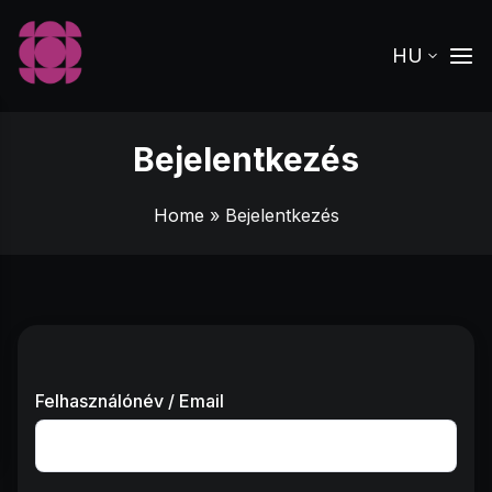
HU
Bejelentkezés
Home
» Bejelentkezés
Felhasználónév / Email