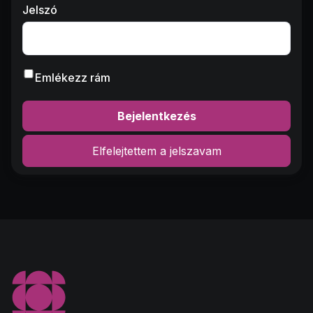
Jelszó
Emlékezz rám
Bejelentkezés
Elfelejtettem a jelszavam