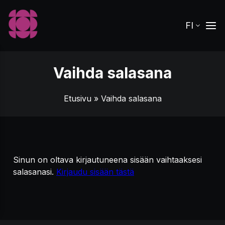
FI
Vaihda salasana
Etusivu
» Vaihda salasana
Sinun on oltava kirjautuneena sisään vaihtaaksesi
salasanasi.
Kirjaudu sisään tästä